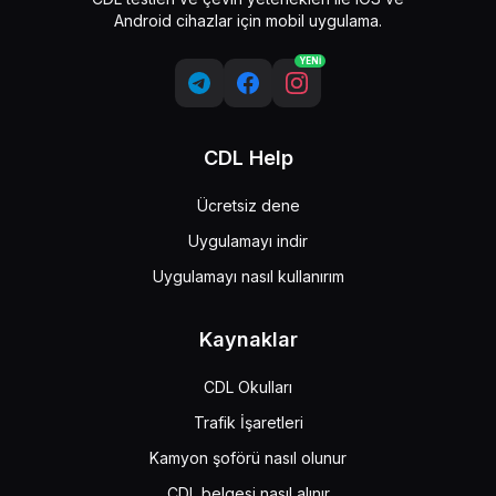
Android cihazlar için mobil uygulama.
YENİ
CDL Help
Ücretsiz dene
Uygulamayı indir
Uygulamayı nasıl kullanırım
Kaynaklar
CDL Okulları
Trafik İşaretleri
Kamyon şoförü nasıl olunur
CDL belgesi nasıl alınır