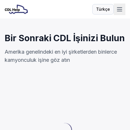
Türkçe
Dil
Bir Sonraki CDL İşinizi Bulun
Amerika genelindeki en iyi şirketlerden binlerce
kamyonculuk işine göz atın