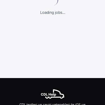
Loading jobs...
CDL testleri ve çeviri yetenekleri ile iOS ve