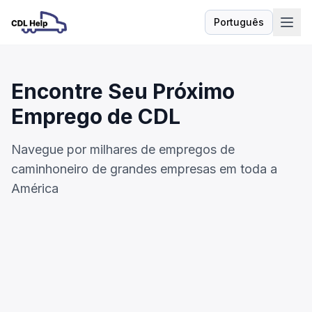
Português
Idioma
Encontre Seu Próximo
Emprego de CDL
Navegue por milhares de empregos de
caminhoneiro de grandes empresas em toda a
América