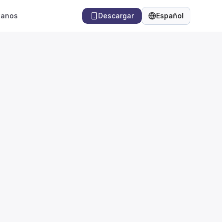
tanos
Descargar
Español
Idioma