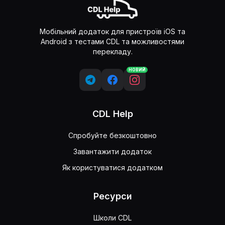
Мобільний додаток для пристроїв iOS та
Android з тестами CDL та можливостями
перекладу.
НОВИЙ
CDL Help
Спробуйте безкоштовно
Завантажити додаток
Як користуватися додатком
Ресурси
Школи CDL