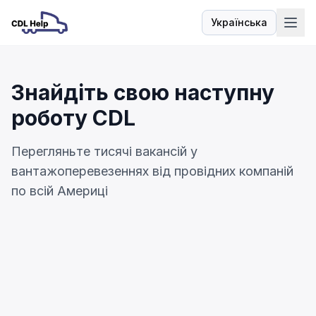
Українська
Мова
Знайдіть свою наступну
роботу CDL
Перегляньте тисячі вакансій у
вантажоперевезеннях від провідних компаній
по всій Америці