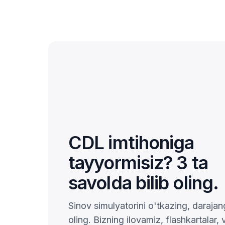
CDL imtihoniga
tayyormisiz? 3 ta
savolda bilib oling.
Sinov simulyatorini o'tkazing, darajang
oling. Bizning ilovamiz, flashkartalar, 