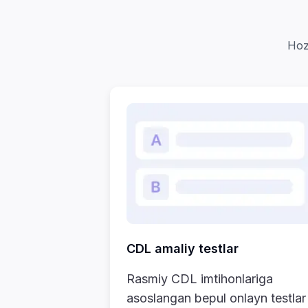
Hozi
CDL amaliy testlar
Rasmiy CDL imtihonlariga
asoslangan bepul onlayn testlar