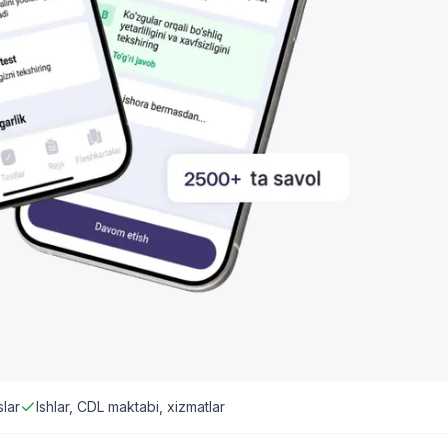
slar
Ishlar, CDL maktabi, xizmatlar