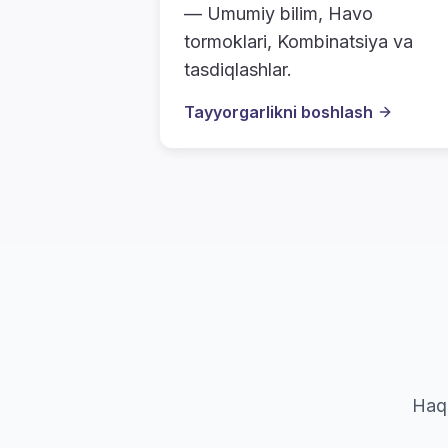
— Umumiy bilim, Havo
tormoklari, Kombinatsiya va
tasdiqlashlar.
Tayyorgarlikni boshlash
Haqi