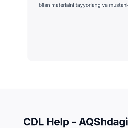
bilan materialni tayyorlang va musta
CDL Help - AQShdagi 