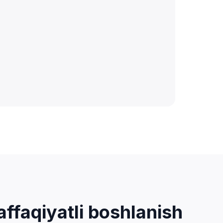
ffaqiyatli boshlanish