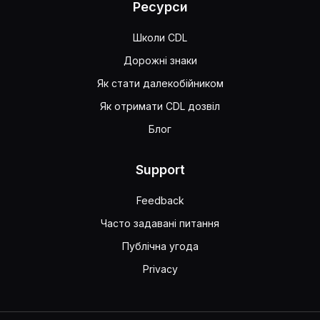
Ресурси
Школи CDL
Дорожні знаки
Як стати далекобійником
Як отримати CDL дозвіл
Блог
Support
Feedback
Часто задавані питання
Публічна угода
Privacy