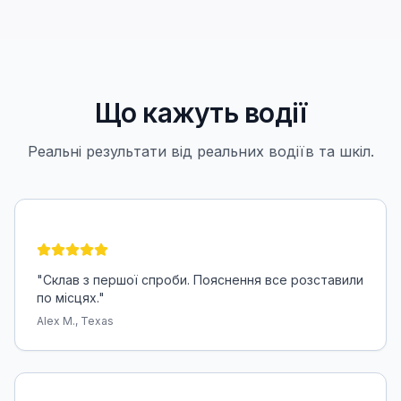
Що кажуть водії
Реальні результати від реальних водіїв та шкіл.
"
Склав з першої спроби. Пояснення все розставили
по місцях.
"
Alex M., Texas