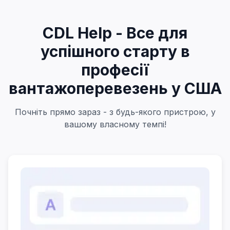
CDL Help - Все для
успішного старту в
професії
вантажоперевезень у США
Почніть прямо зараз - з будь-якого пристрою, у
вашому власному темпі!