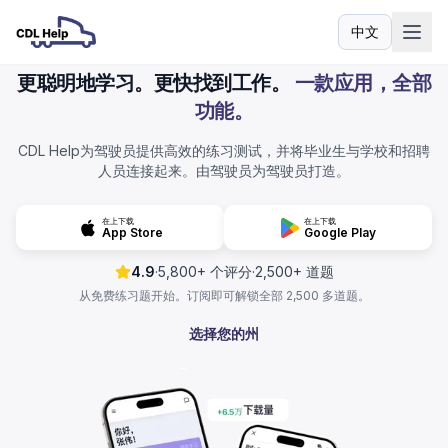
中文
语言
更聪明地学习。更快找到工作。
一款应用，全部
功能。
CDL Help为驾驶员提供高效的练习测试，并将毕业生与学校和招聘
人员连接起来。由驾驶员为驾驶员打造。
在上下载
在上下载
App Store
Google Play
4.9
·
5,800+ 个评分
·
2,500+ 道题
从免费练习题开始。订阅即可解锁全部 2,500 多道题。
选择您的州