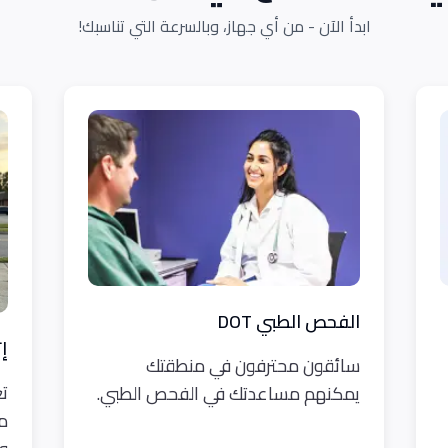
ابدأ الآن - من أي جهاز، وبالسرعة التي تناسبك!
الفحص الطبي DOT
إ
سائقون محترفون في منطقتك
تع
يمكنهم مساعدتك في الفحص الطبي.
من