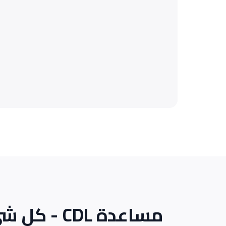
مساعدة CDL - كل شيء لبدء ناجح في مهنة الشحن في الولايات المتحدة