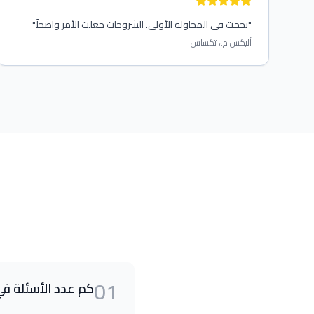
"
نجحت في المحاولة الأولى. الشروحات جعلت الأمر واضحاً.
"
أليكس م.، تكساس
لأسئلة الشائعة
م عدد الأسئلة في الامتحان؟
لمعرفة العامة - 50 سؤال، المكابح الهوائية - 25 سؤال، المجموعات - 20 سؤال.
م عدد الأخطاء التي يمكنني ارتكابها
جب أن تجيب بشكل صحيح على 80% من الأسئلة للنجاح.
ل يمكنني إجراء الامتحان دون معرفة 
01
ي بعض الولايات يُتاح الاختبار النظري بلغات أخرى (الإسبانية هي الأ
كم عدد الأسئلة في
يف يمكنني الوصول إلى جميع الاختب