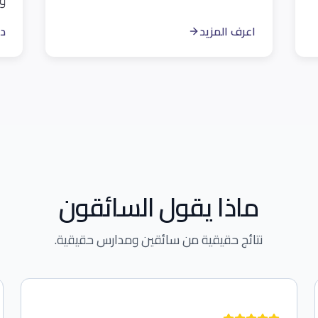
وا
اعرف المزيد
در
ماذا يقول السائقون
نتائج حقيقية من سائقين ومدارس حقيقية.