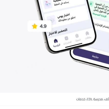
 مدرسة CDL، خدمات