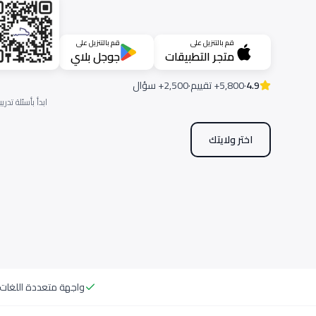
قم بالتنزيل على
قم بالتنزيل على
متجر التطبيقات
جوجل بلاي
4.9
·
5,800+ تقييم
·
2,500+ سؤال
ابدأ بأسئلة تدريبية
اختر ولايتك
واجهة متعددة اللغات