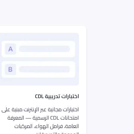
اختبارات تدريبية CDL
اختبارات مجانية عبر الإنترنت مبنية على
امتحانات CDL الرسمية — المعرفة
العامة، فرامل الهواء، المركبات