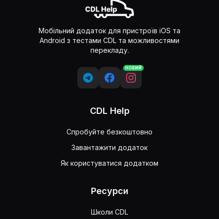
Мобільний додаток для пристроїв iOS та
Android з тестами CDL та можливостями
перекладу.
НОВИЙ
CDL Help
Спробуйте безкоштовно
Завантажити додаток
Як користуватися додатком
Ресурси
Школи CDL