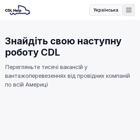
Українська
Мова
Знайдіть свою наступну
роботу CDL
Перегляньте тисячі вакансій у
вантажоперевезеннях від провідних компаній
по всій Америці