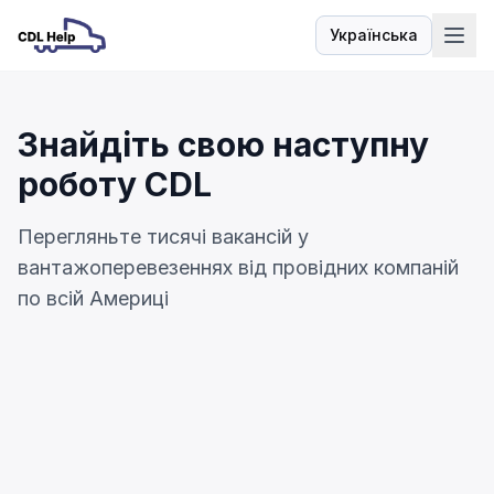
Українська
Мова
Знайдіть свою наступну
роботу CDL
Перегляньте тисячі вакансій у
вантажоперевезеннях від провідних компаній
по всій Америці