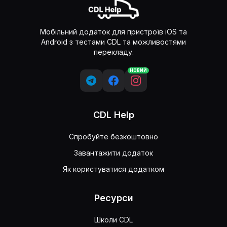
Мобільний додаток для пристроїв iOS та
Android з тестами CDL та можливостями
перекладу.
НОВИЙ
CDL Help
Спробуйте безкоштовно
Завантажити додаток
Як користуватися додатком
Ресурси
Школи CDL