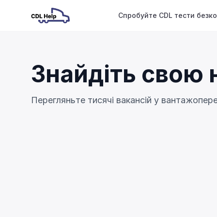
Спробуйте CDL тести безк
Знайдіть свою 
Перегляньте тисячі вакансій у вантажопере