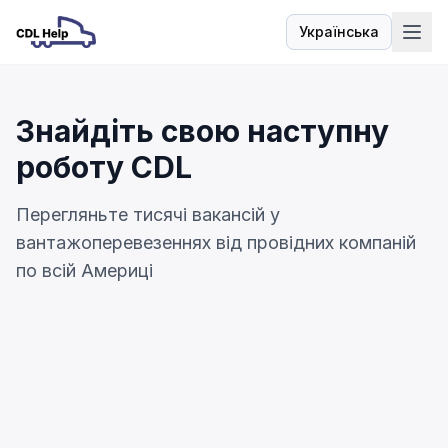
Українська
Мова
Знайдіть свою наступну
роботу CDL
Перегляньте тисячі вакансій у
вантажоперевезеннях від провідних компаній
по всій Америці