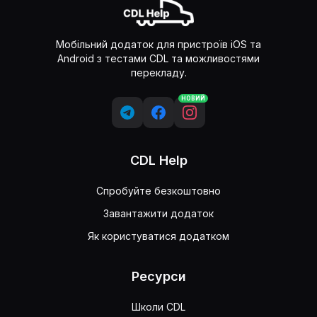
Мобільний додаток для пристроїв iOS та
Android з тестами CDL та можливостями
перекладу.
НОВИЙ
CDL Help
Спробуйте безкоштовно
Завантажити додаток
Як користуватися додатком
Ресурси
Школи CDL