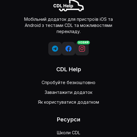
Мобільний додаток для пристроїв iOS та
Android з тестами CDL та можливостями
перекладу.
НОВИЙ
CDL Help
Спробуйте безкоштовно
Завантажити додаток
Як користуватися додатком
Ресурси
Школи CDL