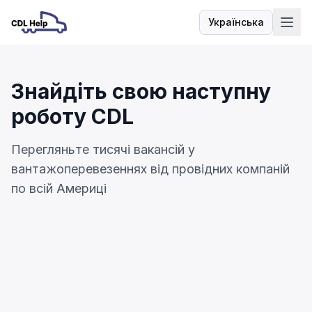
Українська
Мова
Знайдіть свою наступну
роботу CDL
Перегляньте тисячі вакансій у
вантажоперевезеннях від провідних компаній
по всій Америці