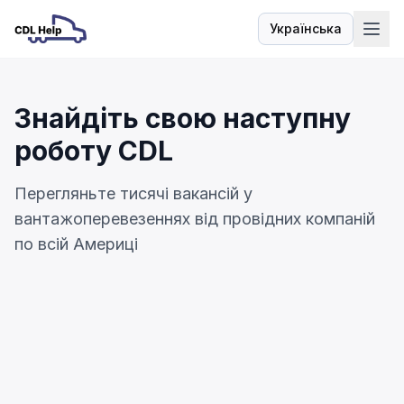
Українська
Мова
Знайдіть свою наступну
роботу CDL
Перегляньте тисячі вакансій у
вантажоперевезеннях від провідних компаній
по всій Америці