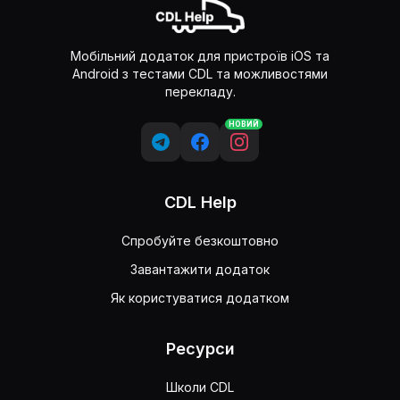
Мобільний додаток для пристроїв iOS та
Android з тестами CDL та можливостями
перекладу.
НОВИЙ
CDL Help
Спробуйте безкоштовно
Завантажити додаток
Як користуватися додатком
Ресурси
Школи CDL