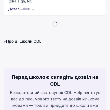
Raleigh, NC
Детальніше
→
▸
Про ці школи CDL
Перед школою складіть дозвіл на
CDL
Безкоштовний застосунок CDL Help підготує
вас до письмового тесту на дозвіл кількома
мовами — тож ви прийдете до школи вже