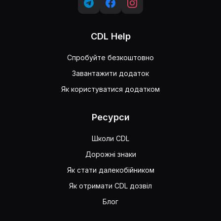
CDL Help
Спробуйте безкоштовно
Завантажити додаток
Як користуватися додатком
Ресурси
Школи CDL
Дорожні знаки
Як стати далекобійником
Як отримати CDL дозвіл
Блог