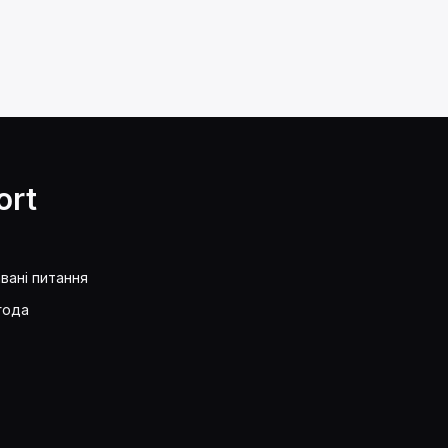
ort
вані питання
года