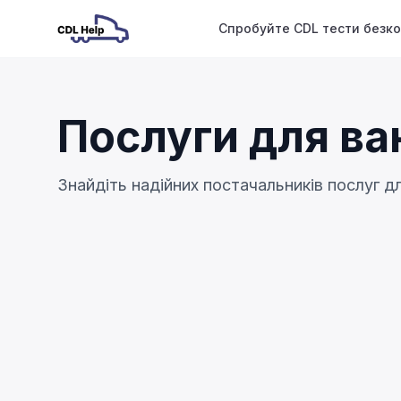
Спробуйте CDL тести безк
Послуги для ва
Знайдіть надійних постачальників послуг д