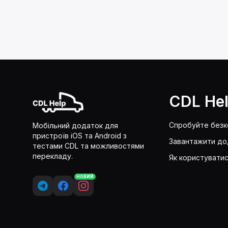
CDL He
Спробуйте без
Мобільний додаток для
пристроїв iOS та Android з
Завантажити до
тестами CDL та можливостями
перекладу.
Як користувати
НОВИЙ