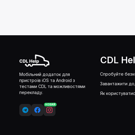
CDL He
Спробуйте без
Мобільний додаток для
пристроїв iOS та Android з
Завантажити до
тестами CDL та можливостями
перекладу.
Як користувати
НОВИЙ