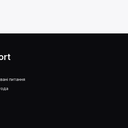
ort
вані питання
года