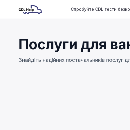
Спробуйте CDL тести безк
Послуги для ва
Знайдіть надійних постачальників послуг д