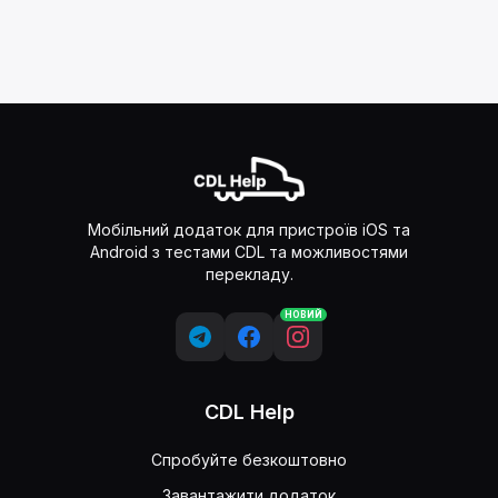
Мобільний додаток для пристроїв iOS та
Android з тестами CDL та можливостями
перекладу.
НОВИЙ
CDL Help
Спробуйте безкоштовно
Завантажити додаток