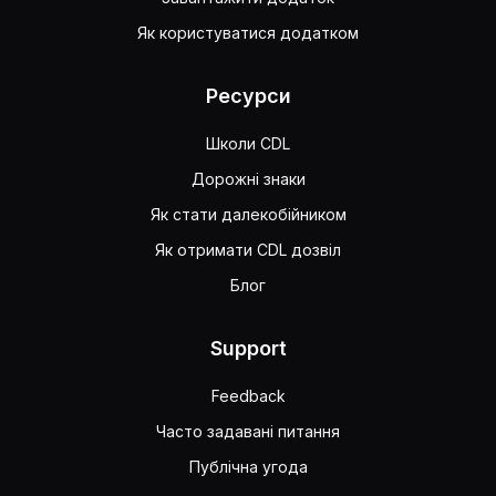
Як користуватися додатком
Ресурси
Школи CDL
Дорожні знаки
Як стати далекобійником
Як отримати CDL дозвіл
Блог
Support
Feedback
Часто задавані питання
Публічна угода