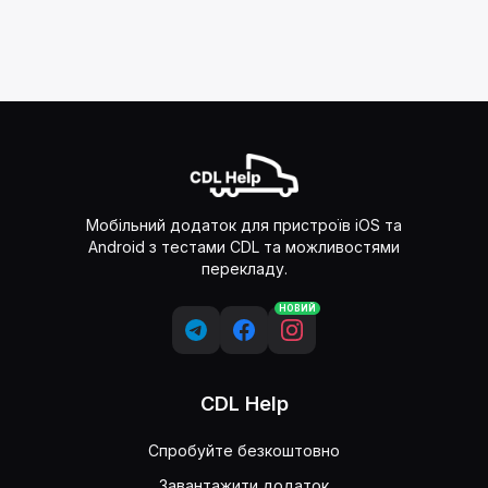
Мобільний додаток для пристроїв iOS та
Android з тестами CDL та можливостями
перекладу.
НОВИЙ
CDL Help
Спробуйте безкоштовно
Завантажити додаток