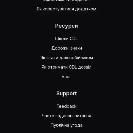
Як користуватися додатком
Ресурси
Школи CDL
Дорожні знаки
Як стати далекобійником
Як отримати CDL дозвіл
Блог
Support
Feedback
Часто задавані питання
Публічна угода