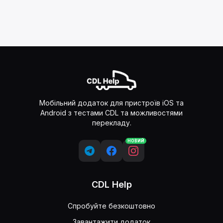
Мобільний додаток для пристроїв iOS та
Android з тестами CDL та можливостями
перекладу.
НОВИЙ
CDL Help
Спробуйте безкоштовно
Завантажити додаток