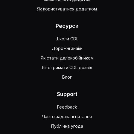
Як користуватися додатком
Ресурси
Школи CDL
Дорожні знаки
Як стати далекобійником
Як отримати CDL дозвіл
Блог
Support
Feedback
Часто задавані питання
Публічна угода