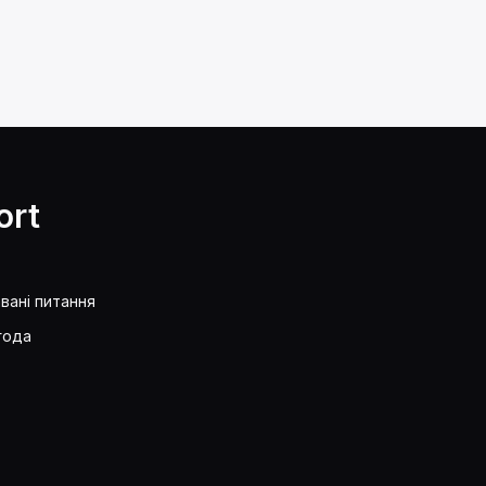
ort
вані питання
года