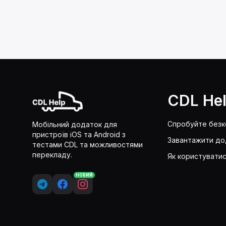
CDL He
Спробуйте без
Мобільний додаток для
пристроїв iOS та Android з
Завантажити до
тестами CDL та можливостями
перекладу.
Як користувати
НОВИЙ