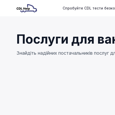
Спробуйте CDL тести безк
Послуги для ва
Знайдіть надійних постачальників послуг д