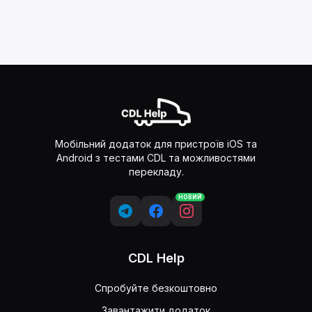
Мобільний додаток для пристроїв iOS та
Android з тестами CDL та можливостями
перекладу.
НОВИЙ
CDL Help
Спробуйте безкоштовно
Завантажити додаток