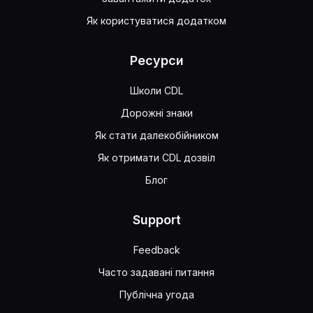
Як користуватися додатком
Ресурси
Школи CDL
Дорожні знаки
Як стати далекобійником
Як отримати CDL дозвіл
Блог
Support
Feedback
Часто задавані питання
Публічна угода