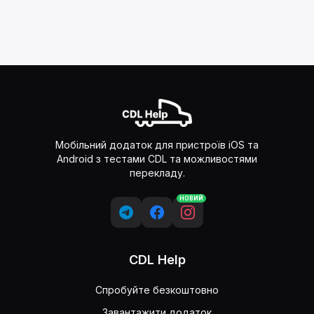
Мобільний додаток для пристроїв iOS та
Android з тестами CDL та можливостями
перекладу.
НОВИЙ
CDL Help
Спробуйте безкоштовно
Завантажити додаток