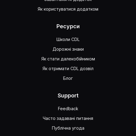
Як користуватися додатком
Ресурси
Школи CDL
Дорожні знаки
Як стати далекобійником
Як отримати CDL дозвіл
Блог
Support
Feedback
Часто задавані питання
Публічна угода