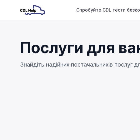
Спробуйте CDL тести безк
Послуги для ва
Знайдіть надійних постачальників послуг д