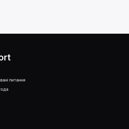
ort
вані питання
года