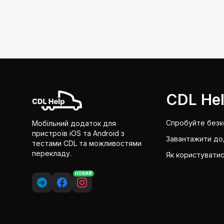
CDL He
Спробуйте без
Мобільний додаток для
пристроїв iOS та Android з
Завантажити до
тестами CDL та можливостями
перекладу.
Як користувати
НОВИЙ