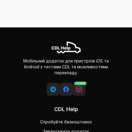
Мобільний додаток для пристроїв iOS та
Android з тестами CDL та можливостями
перекладу.
НОВИЙ
CDL Help
Спробуйте безкоштовно
Завантажити додаток