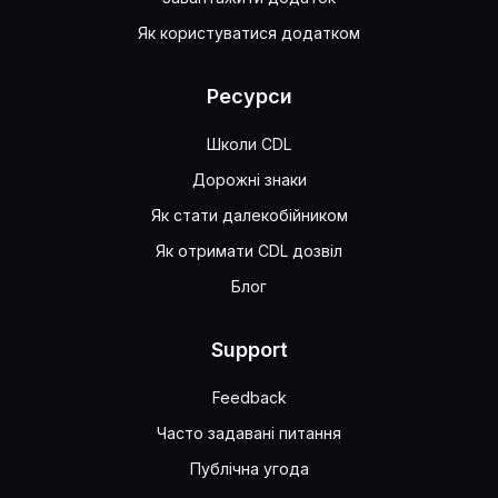
Як користуватися додатком
Ресурси
Школи CDL
Дорожні знаки
Як стати далекобійником
Як отримати CDL дозвіл
Блог
Support
Feedback
Часто задавані питання
Публічна угода