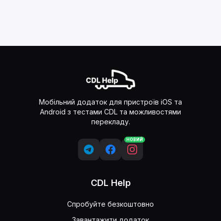
Мобільний додаток для пристроїв iOS та
Android з тестами CDL та можливостями
перекладу.
НОВИЙ
CDL Help
Спробуйте безкоштовно
Завантажити додаток