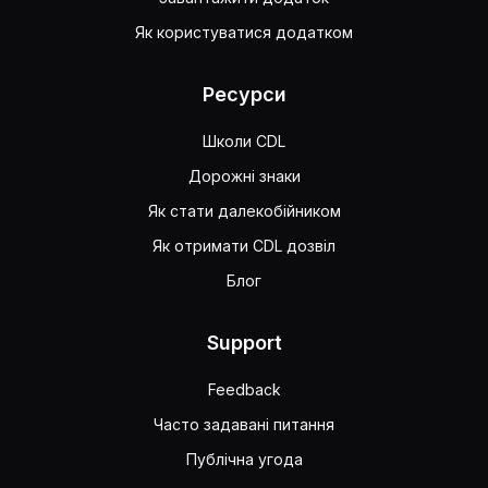
Як користуватися додатком
Ресурси
Школи CDL
Дорожні знаки
Як стати далекобійником
Як отримати CDL дозвіл
Блог
Support
Feedback
Часто задавані питання
Публічна угода