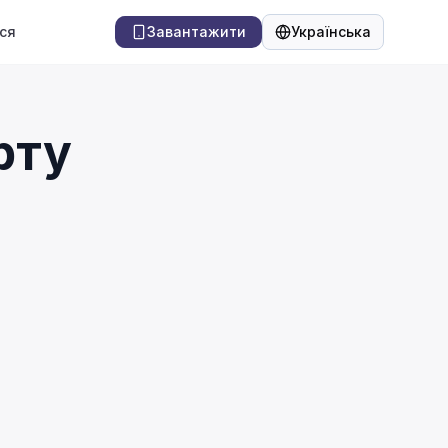
ся
Завантажити
Українська
Мова
рту