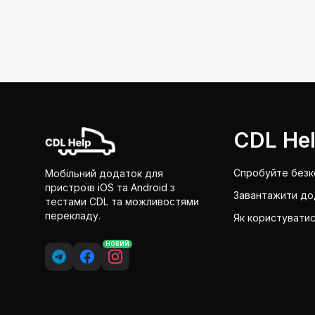
CDL He
Спробуйте без
Мобільний додаток для
пристроїв iOS та Android з
Завантажити до
тестами CDL та можливостями
перекладу.
Як користувати
НОВИЙ