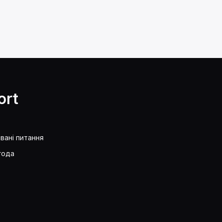
ort
вані питання
года