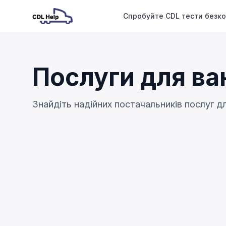
Спробуйте CDL тести безк
Послуги для ва
Знайдіть надійних постачальників послуг д