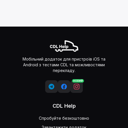
Мобільний додаток для пристроїв iOS та
Android з тестами CDL та можливостями
перекладу.
НОВИЙ
CDL Help
Спробуйте безкоштовно
Завантажити додаток