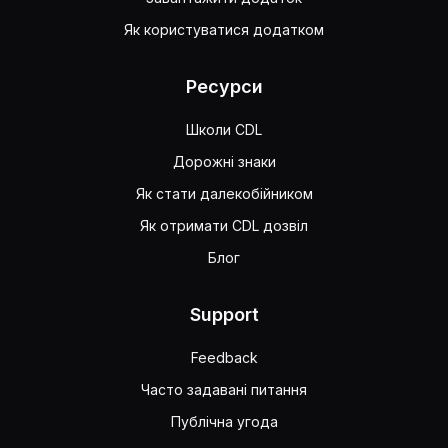
Як користуватися додатком
Ресурси
Школи CDL
Дорожні знаки
Як стати далекобійником
Як отримати CDL дозвіл
Блог
Support
Feedback
Часто задавані питання
Публічна угода