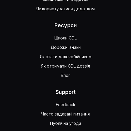
Як користуватися додатком
Ресурси
Школи CDL
Дорожні знаки
Як стати далекобійником
Як отримати CDL дозвіл
Блог
Support
Feedback
Часто задавані питання
Публічна угода