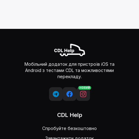
Мобільний додаток для пристроїв iOS та
Android з тестами CDL та можливостями
перекладу.
НОВИЙ
CDL Help
Спробуйте безкоштовно
Завантажити додаток