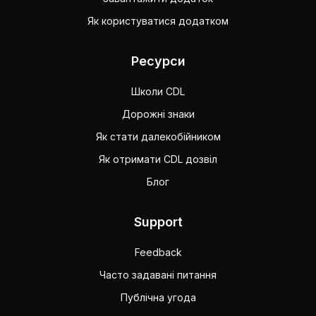
Як користуватися додатком
Ресурси
Школи CDL
Дорожні знаки
Як стати далекобійником
Як отримати CDL дозвіл
Блог
Support
Feedback
Часто задавані питання
Публічна угода