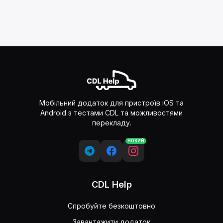
Мобільний додаток для пристроїв iOS та
Android з тестами CDL та можливостями
перекладу.
НОВИЙ
CDL Help
Спробуйте безкоштовно
Завантажити додаток