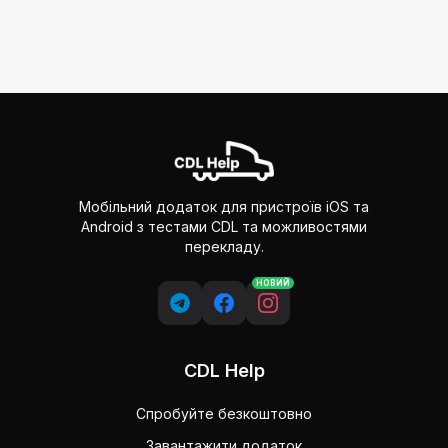
Мобільний додаток для пристроїв iOS та
Android з тестами CDL та можливостями
перекладу.
НОВИЙ
CDL Help
Спробуйте безкоштовно
Завантажити додаток