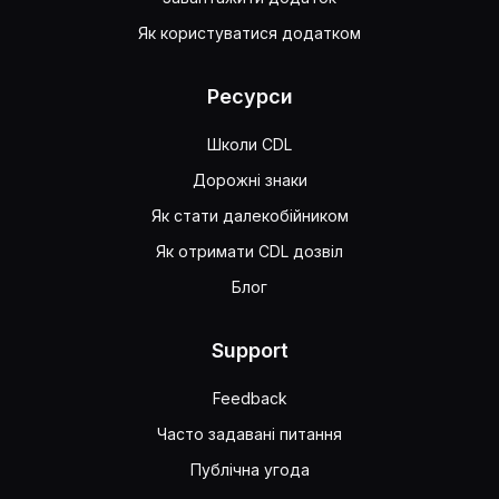
Як користуватися додатком
Ресурси
Школи CDL
Дорожні знаки
Як стати далекобійником
Як отримати CDL дозвіл
Блог
Support
Feedback
Часто задавані питання
Публічна угода