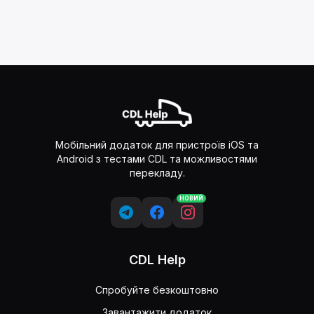
Мобільний додаток для пристроїв iOS та
Android з тестами CDL та можливостями
перекладу.
НОВИЙ
CDL Help
Спробуйте безкоштовно
Завантажити додаток