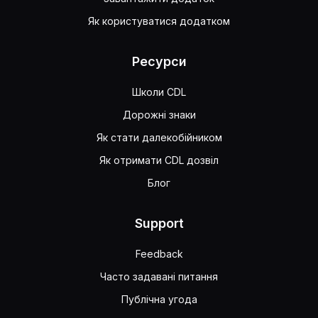
Як користуватися додатком
Ресурси
Школи CDL
Дорожні знаки
Як стати далекобійником
Як отримати CDL дозвіл
Блог
Support
Feedback
Часто задавані питання
Публічна угода