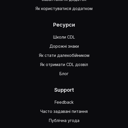
Як користуватися додатком
Ресурси
Школи CDL
Дорожні знаки
Як стати далекобійником
Як отримати CDL дозвіл
Блог
Support
Feedback
Часто задавані питання
Публічна угода