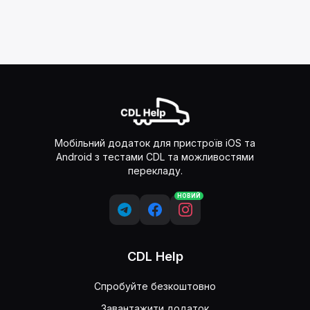
Мобільний додаток для пристроїв iOS та
Android з тестами CDL та можливостями
перекладу.
НОВИЙ
CDL Help
Спробуйте безкоштовно
Завантажити додаток