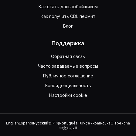
Как стать дальнобойщиком
Как получить CDL пермит
Блог
Поддержка
Обратная связь
Часто задаваемые вопросы
Публичное соглашение
Конфиденциальность
Настройки cookie
English
Español
Русский
한국어
Português
Türkçe
Українська
Oʻzbekcha
中文
العربية