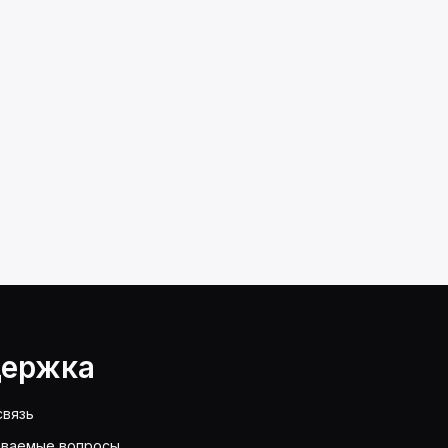
ержка
связь
аваемые вопросы