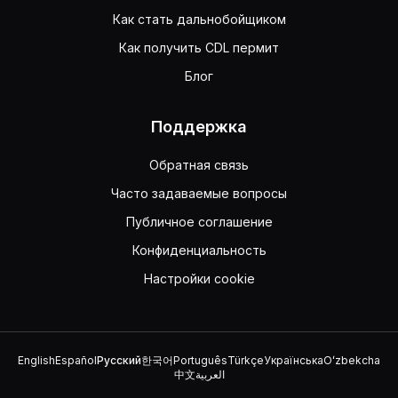
Как стать дальнобойщиком
Как получить CDL пермит
Блог
Поддержка
Обратная связь
Часто задаваемые вопросы
Публичное соглашение
Конфиденциальность
Настройки cookie
English
Español
Русский
한국어
Português
Türkçe
Українська
Oʻzbekcha
中文
العربية