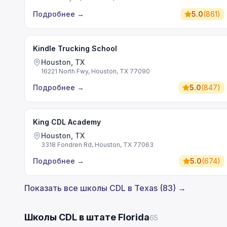
Подробнее
→
5.0
(
861
)
Kindle Trucking School
Houston, TX
16221 North Fwy, Houston, TX 77090
Подробнее
→
5.0
(
847
)
King CDL Academy
Houston, TX
3318 Fondren Rd, Houston, TX 77063
Подробнее
→
5.0
(
674
)
Показать все школы CDL в Texas (83) →
Школы CDL в штате Florida
65