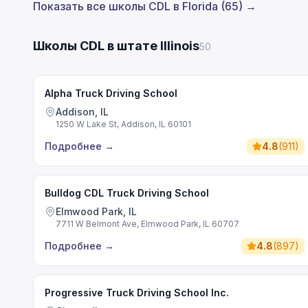
Показать все школы CDL в Florida (65) →
Школы CDL в штате Illinois
50
Alpha Truck Driving School
Addison, IL
1250 W Lake St, Addison, IL 60101
Подробнее
→
4.8
(
911
)
Bulldog CDL Truck Driving School
Elmwood Park, IL
7711 W Belmont Ave, Elmwood Park, IL 60707
Подробнее
→
4.8
(
897
)
Progressive Truck Driving School Inc.