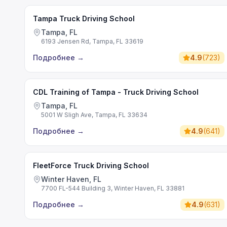
Tampa Truck Driving School
Tampa, FL
6193 Jensen Rd, Tampa, FL 33619
Подробнее
→
4.9
(
723
)
CDL Training of Tampa - Truck Driving School
Tampa, FL
5001 W Sligh Ave, Tampa, FL 33634
Подробнее
→
4.9
(
641
)
FleetForce Truck Driving School
Winter Haven, FL
7700 FL-544 Building 3, Winter Haven, FL 33881
Подробнее
→
4.9
(
631
)