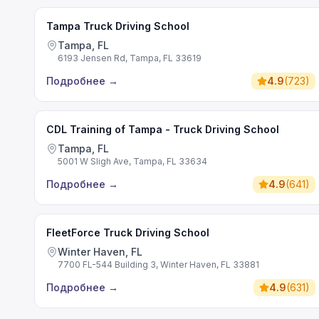
Tampa Truck Driving School
Tampa, FL
6193 Jensen Rd, Tampa, FL 33619
Подробнее
→
4.9
(
723
)
CDL Training of Tampa - Truck Driving School
Tampa, FL
5001 W Sligh Ave, Tampa, FL 33634
Подробнее
→
4.9
(
641
)
FleetForce Truck Driving School
Winter Haven, FL
7700 FL-544 Building 3, Winter Haven, FL 33881
Подробнее
→
4.9
(
631
)