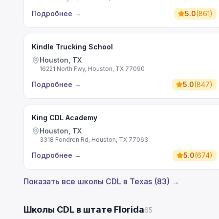
Подробнее
→
5.0
(
861
)
Kindle Trucking School
Houston, TX
16221 North Fwy, Houston, TX 77090
Подробнее
→
5.0
(
847
)
King CDL Academy
Houston, TX
3318 Fondren Rd, Houston, TX 77063
Подробнее
→
5.0
(
674
)
Показать все школы CDL в Texas (83) →
Школы CDL в штате Florida
65