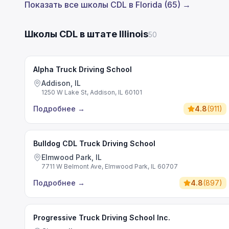
Показать все школы CDL в Florida (65) →
Школы CDL в штате Illinois
50
Alpha Truck Driving School
Addison, IL
1250 W Lake St, Addison, IL 60101
Подробнее
→
4.8
(
911
)
Bulldog CDL Truck Driving School
Elmwood Park, IL
7711 W Belmont Ave, Elmwood Park, IL 60707
Подробнее
→
4.8
(
897
)
Progressive Truck Driving School Inc.