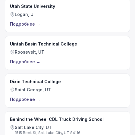
Utah State University
Logan, UT
Подробнее
→
Uintah Basin Technical College
Roosevelt, UT
Подробнее
→
Dixie Technical College
Saint George, UT
Подробнее
→
Behind the Wheel CDL Truck Driving School
Salt Lake City, UT
1515 Beck St, Salt Lake City, UT 84116