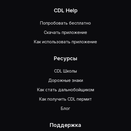
CDL Help
Попробовать бесплатно
Скачать приложение
Как использовать приложение
Ресурсы
CDL Школы
Дорожные знаки
Как стать дальнобойщиком
Как получить CDL пермит
Блог
Поддержка