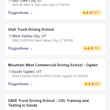
Salt Lake City, UT
3615 W 1987 S, Salt Lake City, UT 84104
Подробнее
→
4.6
(
137
)
Utah Truck Driving School
West Valley City, UT
3892 S 6515 W, West Valley City, UT 84128
Подробнее
→
4.9
(
74
)
Mountain West Commercial Driving School - Ogden
South Ogden, UT
5929 Fashion Point Dr #501, South Ogden, UT 84403
Подробнее
→
4.9
(
41
)
SAGE Truck Driving School - CDL Training and
Testing in Sandy