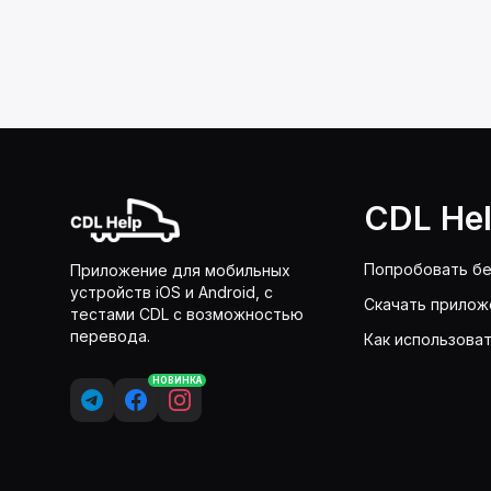
CDL He
Попробовать бе
Приложение для мобильных
устройств iOS и Android, с
Скачать прилож
тестами CDL с возможностью
перевода.
Как использова
НОВИНКА