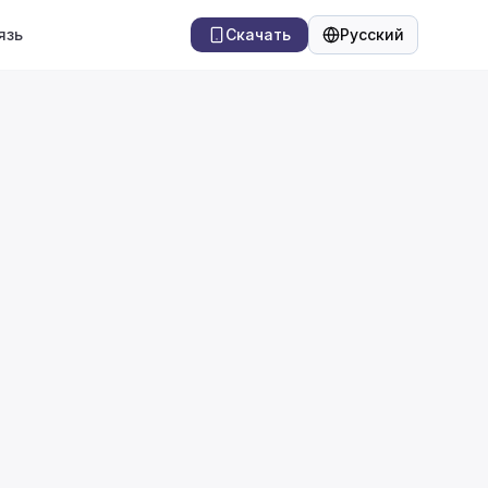
язь
Скачать
Русский
Язык