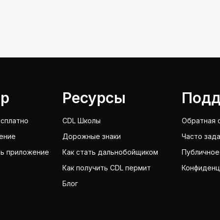
lp
Ресурсы
Подд
сплатно
CDL Школы
Обратная 
ение
Дорожные знаки
Часто зад
ть приложение
Как стать дальнобойщиком
Публичное
Как получить CDL пермит
Конфиденц
Блог