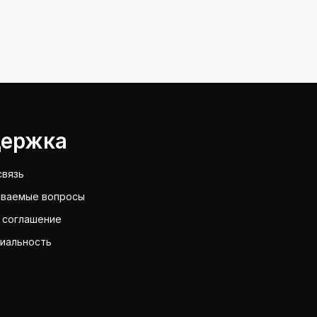
ержка
связь
аваемые вопросы
 соглашение
иальность