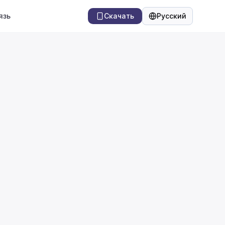
язь
Скачать
Русский
Язык