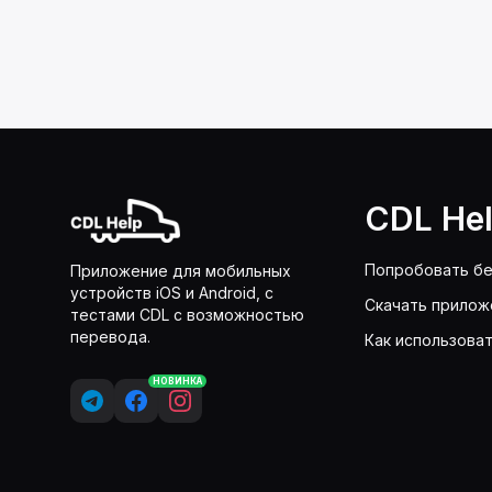
CDL He
Попробовать бе
Приложение для мобильных
устройств iOS и Android, с
Скачать прилож
тестами CDL с возможностью
перевода.
Как использова
НОВИНКА