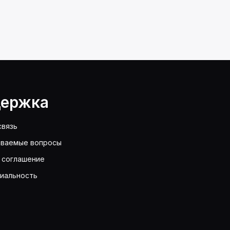
ержка
связь
аваемые вопросы
 соглашение
иальность