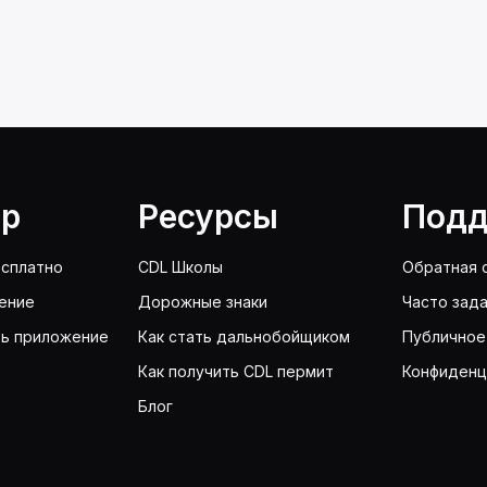
lp
Ресурсы
Подд
сплатно
CDL Школы
Обратная 
ение
Дорожные знаки
Часто зад
ть приложение
Как стать дальнобойщиком
Публичное
Как получить CDL пермит
Конфиденц
Блог