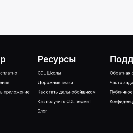
lp
Ресурсы
Подд
сплатно
CDL Школы
Обратная 
ение
Дорожные знаки
Часто зад
ть приложение
Как стать дальнобойщиком
Публичное
Как получить CDL пермит
Конфиденц
Блог