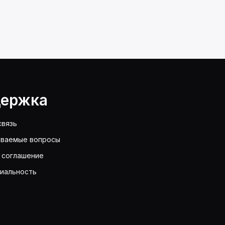
ержка
связь
аваемые вопросы
 соглашение
иальность