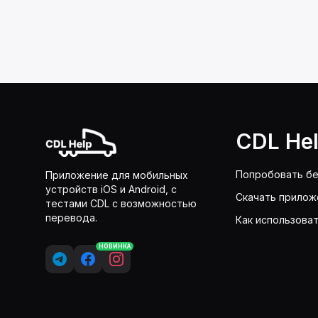
CDL He
Попробовать бе
Приложение для мобильных
устройств iOS и Android, с
Скачать прилож
тестами CDL с возможностью
перевода.
Как использова
НОВИНКА