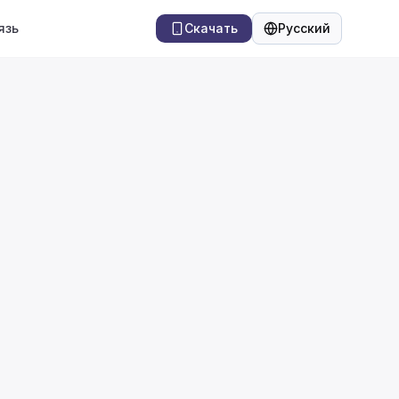
язь
Скачать
Русский
Язык