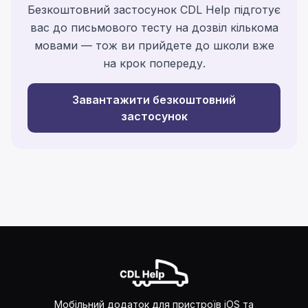
Безкоштовний застосунок CDL Help підготує
вас до письмового тесту на дозвіл кількома
мовами — тож ви прийдете до школи вже
на крок попереду.
Завантажити безкоштовний
застосунок
Мобільний додаток для пристроїв iOS та