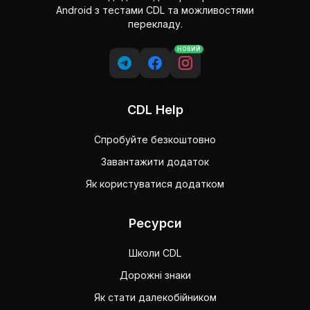
Android з тестами CDL та можливостями
перекладу.
НОВИЙ
CDL Help
Спробуйте безкоштовно
Завантажити додаток
Як користуватися додатком
Ресурси
Школи CDL
Дорожні знаки
Як стати далекобійником