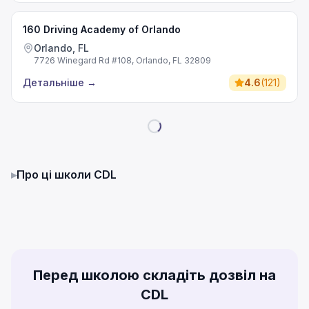
160 Driving Academy of Orlando
Orlando, FL
7726 Winegard Rd #108, Orlando, FL 32809
Детальніше
→
4.6
(
121
)
▸
Про ці школи CDL
Перед школою складіть дозвіл на
CDL