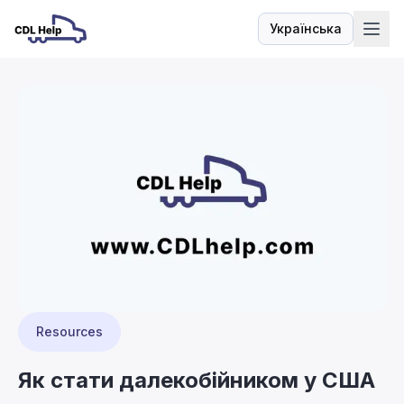
Українська
Мова
Resources
Як стати далекобійником у США