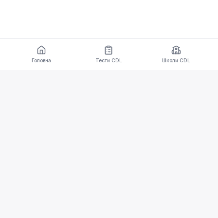
Головна
Тести CDL
Школи CDL