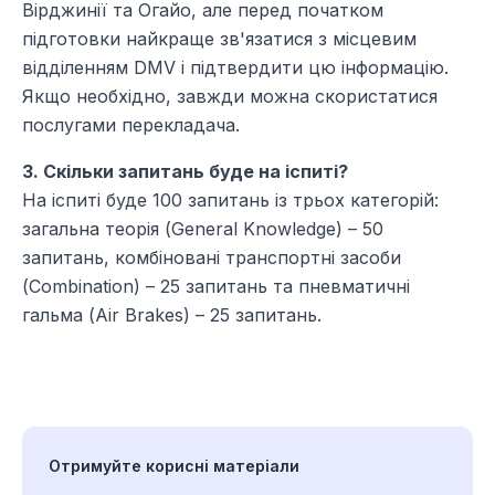
Вірджинії та Огайо, але перед початком
підготовки найкраще зв'язатися з місцевим
відділенням DMV і підтвердити цю інформацію.
Якщо необхідно, завжди можна скористатися
послугами перекладача.
3. Скільки запитань буде на іспиті?
На іспиті буде 100 запитань із трьох категорій:
загальна теорія (General Knowledge) – 50
запитань, комбіновані транспортні засоби
(Combination) – 25 запитань та пневматичні
гальма (Air Brakes) – 25 запитань.
Отримуйте корисні матеріали