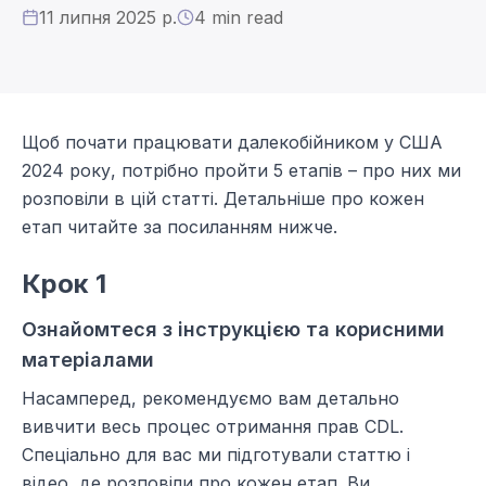
11 липня 2025 р.
4
min read
Щоб почати працювати далекобійником у США
2024 року, потрібно пройти 5 етапів – про них ми
розповіли в цій статті. Детальніше про кожен
етап читайте за посиланням нижче.
Крок 1
Ознайомтеся з інструкцією та корисними
матеріалами
Насамперед, рекомендуємо вам детально
вивчити весь процес отримання прав CDL.
Спеціально для вас ми підготували статтю і
відео, де розповіли про кожен етап. Ви