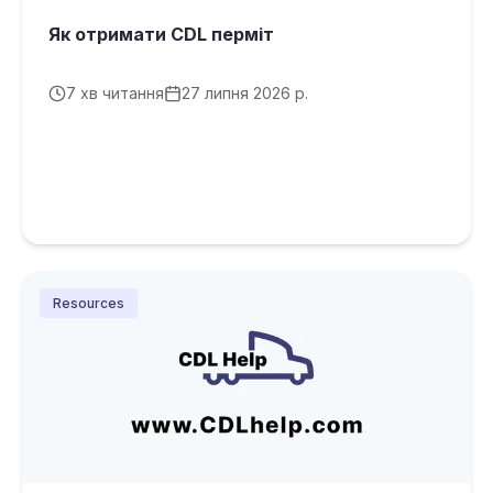
Як отримати CDL перміт
7
хв читання
27 липня 2026 р.
Resources