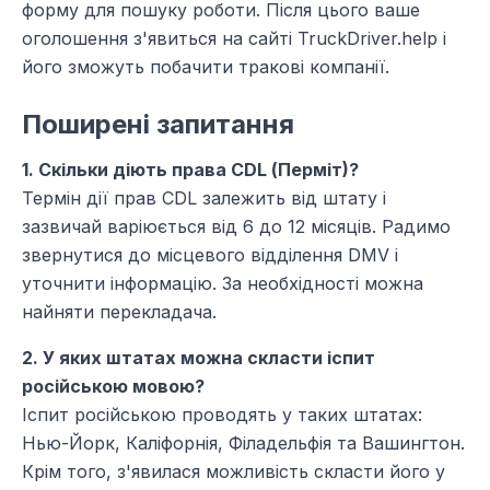
форму для пошуку роботи. Після цього ваше
оголошення з'явиться на сайті TruckDriver.help і
його зможуть побачити тракові компанії.
Поширені запитання
1. Скільки діють права CDL (Перміт)?
Термін дії прав CDL залежить від штату і
зазвичай варіюється від 6 до 12 місяців. Радимо
звернутися до місцевого відділення DMV і
уточнити інформацію. За необхідності можна
найняти перекладача.
2. У яких штатах можна скласти іспит
російською мовою?
Іспит російською проводять у таких штатах:
Нью-Йорк, Каліфорнія, Філадельфія та Вашингтон.
Крім того, з'явилася можливість скласти його у