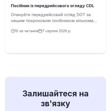
Посібник із передрейсового огляду CDL
Опануйте передрейсовий огляд DOT за
нашим покроковим посібником кількома
мовами
10
хв читання
7 серпня 2026 р.
Залишайтеся на
зв'язку