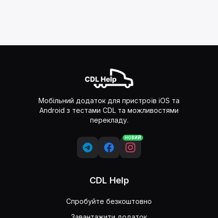
Мобільний додаток для пристроїв iOS та
Android з тестами CDL та можливостями
перекладу.
НОВИЙ
CDL Help
Спробуйте безкоштовно
Завантажити додаток