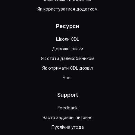
Як користуватися додатком
Ресурси
Школи CDL
Дорожні знаки
Як стати далекобійником
Як отримати CDL дозвіл
Блог
Support
Feedback
Часто задавані питання
Публічна угода