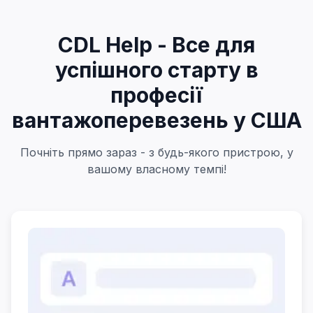
CDL Help - Все для
успішного старту в
професії
вантажоперевезень у США
Почніть прямо зараз - з будь-якого пристрою, у
вашому власному темпі!