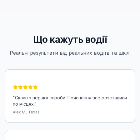
Що кажуть водії
Реальні результати від реальних водіїв та шкіл.
"
Склав з першої спроби. Пояснення все розставили
по місцях.
"
Alex M., Texas