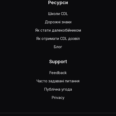
Ресурси
Школи CDL
Дорожні знаки
Як стати далекобійником
Як отримати CDL дозвіл
Блог
Support
Feedback
Часто задавані питання
Публічна угода
Privacy