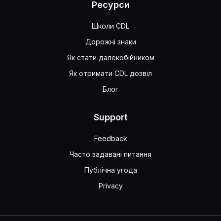
Ресурси
Школи CDL
Дорожні знаки
Як стати далекобійником
Як отримати CDL дозвіл
Блог
Support
Feedback
Часто задавані питання
Публічна угода
Privacy