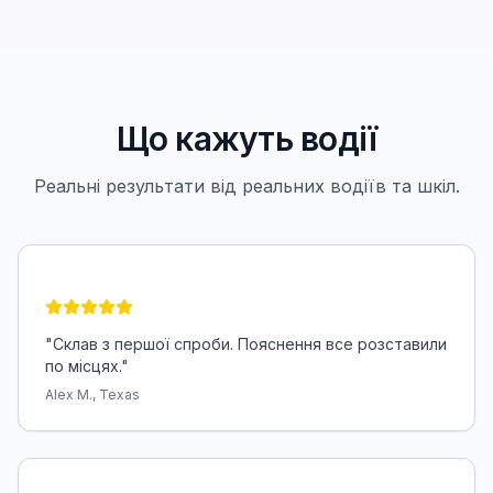
Що кажуть водії
Реальні результати від реальних водіїв та шкіл.
"
Склав з першої спроби. Пояснення все розставили
по місцях.
"
Alex M., Texas