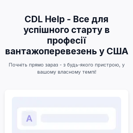
CDL Help - Все для
успішного старту в
професії
вантажоперевезень у США
Почніть прямо зараз - з будь-якого пристрою, у
вашому власному темпі!