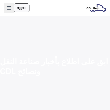
العربية
اللغة
ابق على اطلاع بأخبار صناعة النقل
ونصائح CDL