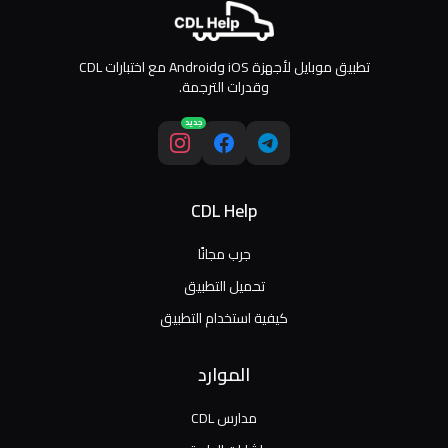
تطبيق موبايل لأجهزة iOS وAndroid مع اختبارات CDL
وقدرات الترجمة.
جديد
CDL Help
جرب مجانًا
تحميل التطبيق
كيفية استخدام التطبيق
الموارد
مدارس CDL