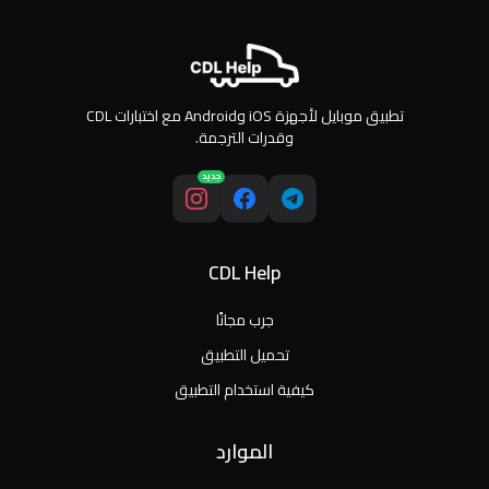
تطبيق موبايل لأجهزة iOS وAndroid مع اختبارات CDL
وقدرات الترجمة.
جديد
CDL Help
جرب مجانًا
تحميل التطبيق
كيفية استخدام التطبيق
الموارد