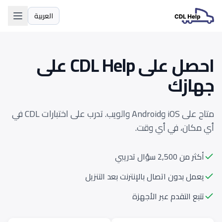
العربية
اللغة
احصل على CDL Help على
جهازك
متاح على iOS وAndroid والويب. تدرب على اختبارات CDL في
أي مكان، في أي وقت.
أكثر من 2,500 سؤال تدريبي
يعمل بدون اتصال بالإنترنت بعد التنزيل
تتبع التقدم عبر الأجهزة