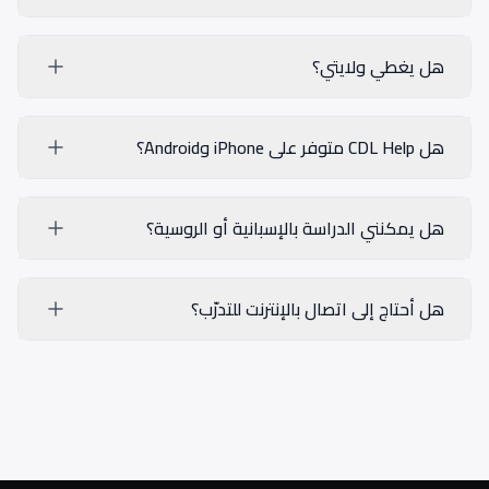
هل يغطي ولايتي؟
هل CDL Help متوفر على iPhone وAndroid؟
هل يمكنني الدراسة بالإسبانية أو الروسية؟
هل أحتاج إلى اتصال بالإنترنت للتدرّب؟