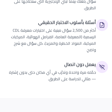
سؤال بلغتك بينما تبني الإنجليزية التي ستحتاجها على
الطريق.
أسئلة بأسلوب الاختبار الحقيقي
أكثر من 2,500 سؤال مبنية على اختبارات معرفة CDL
الرسمية (المعرفة العامة، الفرامل الهوائية، المركبات
المركبة، المواد الخطرة والمزيد)، كل سؤال مع شرح
واضح.
يعمل دون اتصال
حمّله مرة واحدة وتدرّب في أي مكان حتى بدون إشارة
— مثالي للدراسة على الطريق.