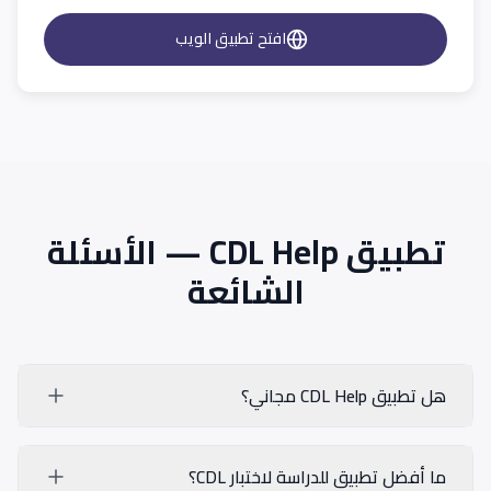
افتح تطبيق الويب
تطبيق CDL Help — الأسئلة
الشائعة
هل تطبيق CDL Help مجاني؟
ما أفضل تطبيق للدراسة لاختبار CDL؟