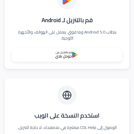
قم بالتنزيل لـ Android
يتطلب Android 5.0 وما فوق. يعمل على الهواتف والأجهزة
اللوحية.
قم بالتنزيل على
جوجل بلاي
استخدم النسخة على الويب
الوصول إلى CDL Help مباشرة في متصفحك. لا حاجة للتنزيل.