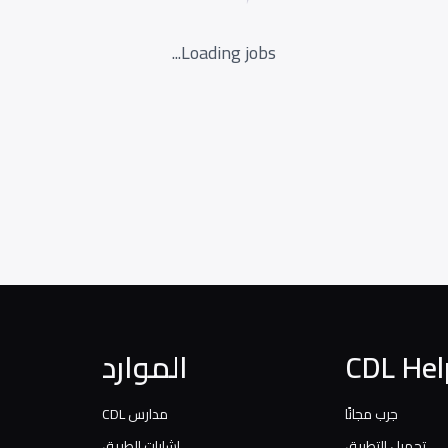
Loading jobs...
CDL Hel
الموارد
جرب مجانًا
مدارس CDL
تحميل التطبيق
إشارات الطريق